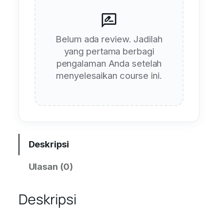
rate_review
Belum ada review. Jadilah
yang pertama berbagi
pengalaman Anda setelah
menyelesaikan course ini.
Deskripsi
Ulasan (0)
Deskripsi