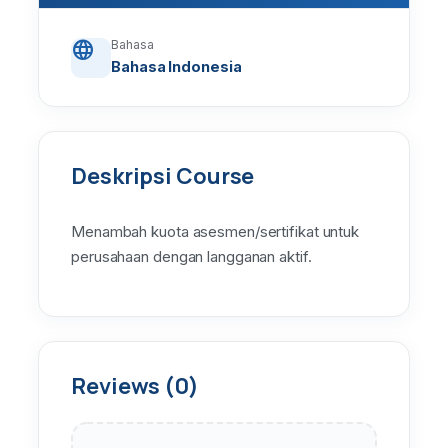
language
Bahasa
Bahasa Indonesia
Deskripsi Course
Menambah kuota asesmen/sertifikat untuk
perusahaan dengan langganan aktif.
Reviews (0)