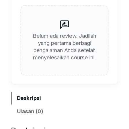
rate_review
Belum ada review. Jadilah
yang pertama berbagi
pengalaman Anda setelah
menyelesaikan course ini.
Deskripsi
Ulasan (0)