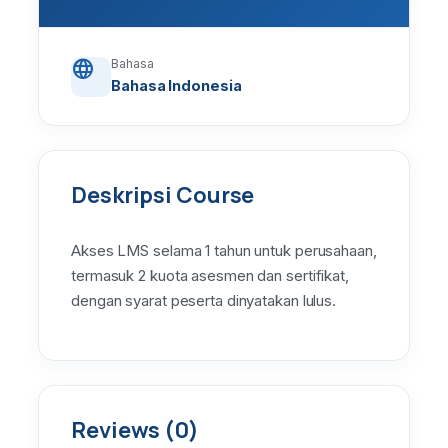
language
Bahasa
Bahasa Indonesia
Deskripsi Course
Akses LMS selama 1 tahun untuk perusahaan,
termasuk 2 kuota asesmen dan sertifikat,
dengan syarat peserta dinyatakan lulus.
Reviews (0)