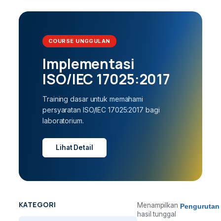
COURSE UNGGULAN
Implementasi
ISO/IEC 17025:2017
Training dasar untuk memahami
persyaratan ISO/IEC 17025:2017 bagi
laboratorium.
Lihat Detail
KATEGORI
Menampilkan
hasil tunggal