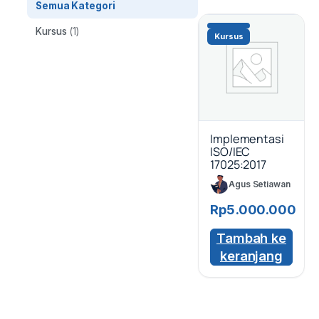
Semua Kategori
Kursus
(1)
Kursus
Implementasi
ISO/IEC
17025:2017
Agus Setiawan
Rp
5.000.000
Tambah ke
keranjang