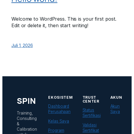
Welcome to WordPress. This is your first post.
Edit or delete it, then start writing!
Juli 1, 2026
EKOSISTEM
TRUST
AKUN
SPIN
CENTER
Dashboard
Akun
Status
Perusahaan
Saya
Training,
Sertifikasi
Consulting
Kelas Saya
&
Validasi
Calibration
Sertifikat
Program