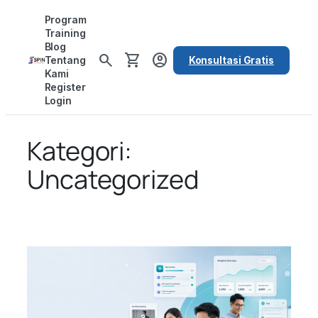
Lewati
Program
ke
Training
Blog
konten
search
shopping_cart
account_circle
Tentang
Konsultasi Gratis
Kami
Register
Login
Kategori:
Uncategorized